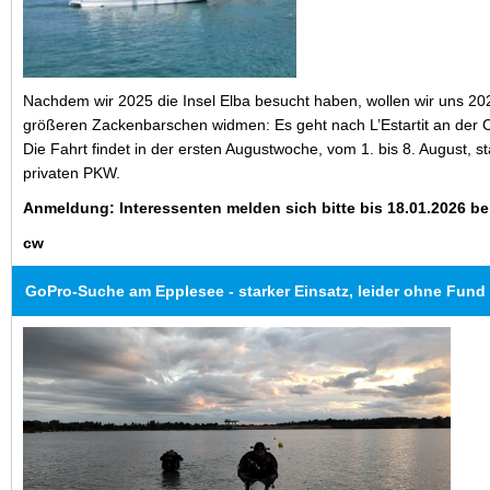
Nachdem wir 2025 die Insel Elba besucht haben, wollen wir uns 202
größeren Zackenbarschen widmen: Es geht nach L’Estartit an der 
Die Fahrt findet in der ersten Augustwoche, vom 1. bis 8. August, stat
privaten PKW.
Anmeldung: Interessenten melden sich bitte bis 18.01.2026 be
cw
GoPro-Suche am Epplesee - starker Einsatz, leider ohne Fund