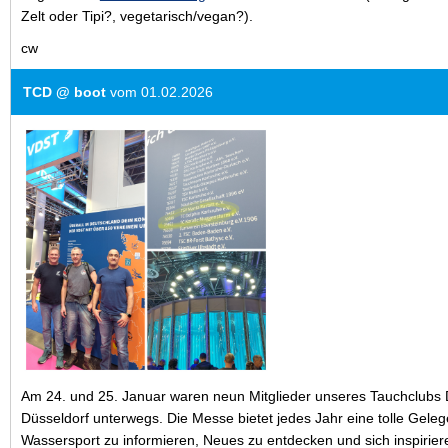
Zelt oder Tipi?, vegetarisch/vegan?).
cw
TCD @ boot
vom 01.02.2026
Am 24. und 25. Januar waren neun Mitglieder unseres Tauchclubs D
Düsseldorf unterwegs. Die Messe bietet jedes Jahr eine tolle Gele
Wassersport zu informieren, Neues zu entdecken und sich inspirier