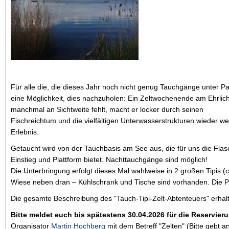
Für alle die, die dieses Jahr noch nicht genug Tauchgänge unter 
eine Möglichkeit, dies nachzuholen: Ein Zeltwochenende am Ehrl
manchmal an Sichtweite fehlt, macht er locker durch seinen
Fischreichtum und die vielfältigen Unterwasserstrukturen wieder we
Erlebnis.
Getaucht wird von der Tauchbasis am See aus, die für uns die Flasc
Einstieg und Plattform bietet. Nachttauchgänge sind möglich!
Die Unterbringung erfolgt dieses Mal wahlweise in 2 großen Tipis (c
Wiese neben dran – Kühlschrank und Tische sind vorhanden. Die Pl
Die gesamte Beschreibung des "Tauch-Tipi-Zelt-Abtenteuers" erhalt
Bitte meldet euch bis spätestens 30.04.2026 für die Reservie
Organisator
Martin Hochberg
mit dem Betreff "Zelten" (Bitte gebt 