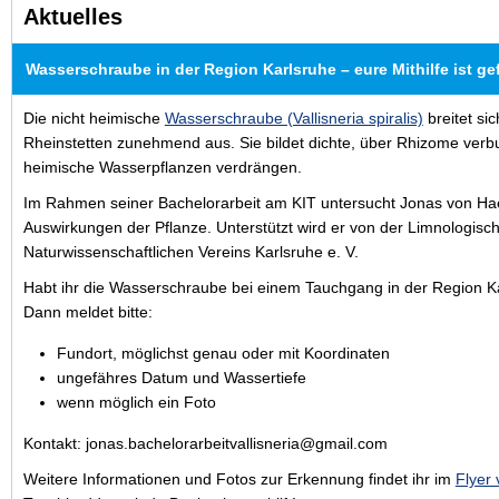
Aktuelles
Wasserschraube in der Region Karlsruhe – eure Mithilfe ist ge
Die nicht heimische
Wasserschraube (Vallisneria spiralis)
breitet si
Rheinstetten zunehmend aus. Sie bildet dichte, über Rhizome ve
heimische Wasserpflanzen verdrängen.
Im Rahmen seiner Bachelorarbeit am KIT untersucht Jonas von Hae
Auswirkungen der Pflanze. Unterstützt wird er von der Limnologisc
Naturwissenschaftlichen Vereins Karlsruhe e. V.
Habt ihr die Wasserschraube bei einem Tauchgang in der Region K
Dann meldet bitte:
Fundort, möglichst genau oder mit Koordinaten
ungefähres Datum und Wassertiefe
wenn möglich ein Foto
Kontakt: jonas.bachelorarbeitvallisneria@gmail.com
Weitere Informationen und Fotos zur Erkennung findet ihr im
Flyer