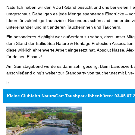
Natürlich haben wir den VDST-Stand besucht und uns bei vielen He
umgeschaut. Dabei gab es jede Menge spannende Eindrücke – von 
Ideen für zukünftige Tauchziele. Besonders schön sind immer die 
untereinander und mit anderen Taucherinnen und Tauchern.
Ein besonderes Highlight war außerdem zu sehen, dass unser Mitgl
dem Stand der Baltic Sea Nature & Heritage Protection Association e
diese wirklich ehrenwerte Arbeit eingesetzt hat. Absolut klasse, A
für deinen Einsatz!
Am Samstagabend wurde es dann sehr gesellig: Beim Landesverb
anschließend ging’s weiter zur Standparty von taucher.net mit Live
fr
Kleine Clubfahrt NaturaGart Tauchpark Ibbenbüren: 03-05.07.